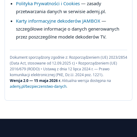
Polityka Prywatności i Cookies
— zasady
przetwarzania danych w serwisie ademj.pl.
Karty informacyjne dekoderów JAMBOX
—
szczegółowe informacje o danych generowanych
przez poszczególne modele dekoderów TV.
Dokument sporządzony zgodnie z: Rozporządzeniem (UE) 2023/2854
(Data Act, stosowane od 12.09.2025 r.) • Rozporządzeniem (UE)
2016/679 (RODO) • Ustawą z dnia 12 lipca 2024 r. — Prawo
komunikacji elektronicznej (PKE, Dz.U. 2024 poz. 1221).
Wersja 2.0 — 15 maja 2026 r.
Aktualna wersja dostępna na
ademj.pl/bezpieczenstwo-danych
.