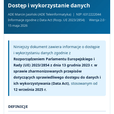
Dostęp i wykorzystanie danych
ADE Marcin Jasiński (ADE Teleinformatyka) | NIP: 6312222044
Informacje zgodne z Data Act (Rozp. UE 2023/2854)
Wersja 2.0 ·
15 maja 2026
Niniejszy dokument zawiera informacje o dostępie
i wykorzystaniu danych zgodnie z
Rozporządzeniem Parlamentu Europejskiego i
Rady (UE) 2023/2854 z dnia 13 grudnia 2023 r. w
sprawie zharmonizowanych przepisów
dotyczących sprawiedliwego dostępu do danych i
ich wykorzystywania (Data Act)
, stosowanym od
12 września 2025 r.
DEFINICJE