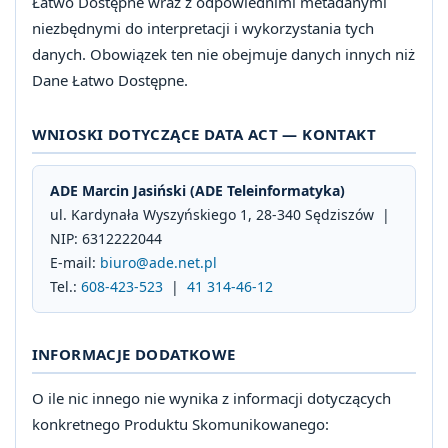
Łatwo Dostępne wraz z odpowiednimi metadanymi
niezbędnymi do interpretacji i wykorzystania tych
danych. Obowiązek ten nie obejmuje danych innych niż
Dane Łatwo Dostępne.
WNIOSKI DOTYCZĄCE DATA ACT — KONTAKT
ADE Marcin Jasiński (ADE Teleinformatyka)
ul. Kardynała Wyszyńskiego 1, 28-340 Sędziszów |
NIP: 6312222044
E-mail:
biuro@ade.net.pl
Tel.:
608-423-523
|
41 314-46-12
INFORMACJE DODATKOWE
O ile nic innego nie wynika z informacji dotyczących
konkretnego Produktu Skomunikowanego: