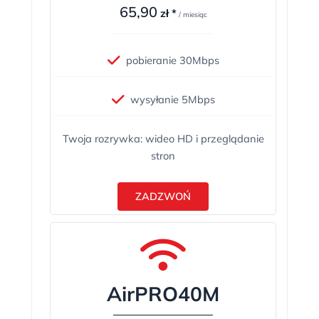
65,90
zł *
/ miesiąc
pobieranie 30Mbps
wysyłanie 5Mbps
Twoja rozrywka: wideo HD i przeglądanie
stron
ZADZWOŃ
AirPRO40M