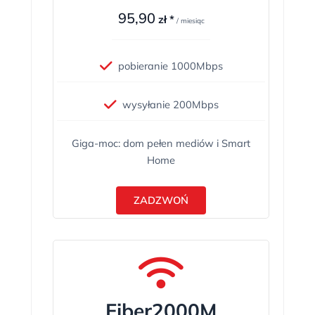
95,90
zł *
/ miesiąc
pobieranie 1000Mbps
wysyłanie 200Mbps
Giga-moc: dom pełen mediów i Smart
Home
ZADZWOŃ
Fiber2000M