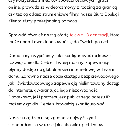
czy korzystasz z mediów społecznościowych, grasz
online, prowadzisz wideorozmowy z rodziną za granicą
czy też oglądasz strumieniowe filmy, nasze Biuro Obsługi
Klienta służy profesjonalną pomocą.
Sprawdź również naszą ofertę
telewizji 3 generacji
, która
może dodatkowo dopasować się do Twoich potrzeb.
Doradzimy i wyjaśnimy, jak skonfigurować najlepsze
rozwiązanie dla Ciebie i Twojej rodziny, zapewniając
płynny dostęp do globalnej sieci internetowej w Twoim
domu. Zarówno nasze opcje dostępu bezprzewodowego,
jak i światłowodowego zapewniają nielimitowany dostęp
do Internetu, gwarantując jego niezawodność.
Dodatkowo, jeśli potrzebujesz publicznego adresu IP,
możemy go dla Ciebie z łatwością skonfigurować.
Nasze urządzenia są zgodne z najwyższymi
standardami, a w razie jakichkolwiek problemów