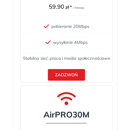
59.90
zł *
/ miesiąc
pobieranie 20Mbps
wysyłanie 4Mbps
Stabilna sieć: praca i media społecznościowe
ZADZWOŃ
AirPRO30M