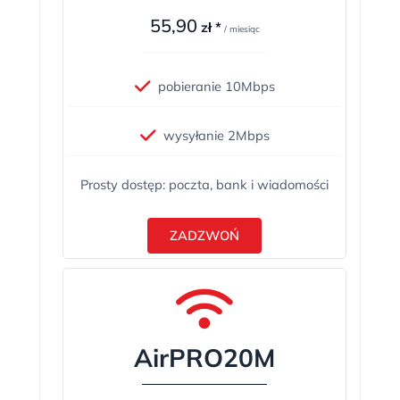
55,90
zł *
/ miesiąc
pobieranie 10Mbps
wysyłanie 2Mbps
Prosty dostęp: poczta, bank i wiadomości
ZADZWOŃ
AirPRO20M