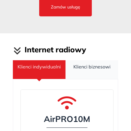
Zamów usługę
Internet radiowy
Klienci indywidualni
Klienci biznesowi
AirPRO10M