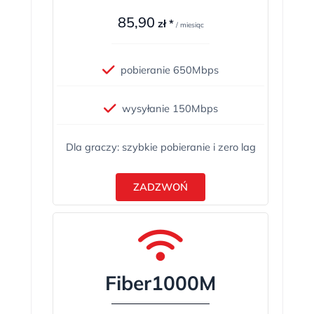
85,90
zł *
/ miesiąc
pobieranie 650Mbps
wysyłanie 150Mbps
Dla graczy: szybkie pobieranie i zero lag
ZADZWOŃ
Fiber1000M