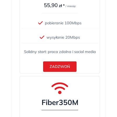
55,90
zł *
/ miesiąc
pobieranie 100Mbps
wysyłanie 20Mbps
Solidny start: praca zdalna i social media
ZADZWOŃ
Fiber350M