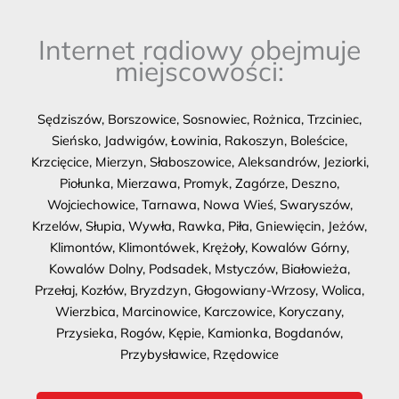
Internet radiowy obejmuje
miejscowości:
Sędziszów, Borszowice, Sosnowiec, Rożnica, Trzciniec,
Sieńsko, Jadwigów, Łowinia, Rakoszyn, Boleścice,
Krzcięcice, Mierzyn, Słaboszowice, Aleksandrów, Jeziorki,
Piołunka, Mierzawa, Promyk, Zagórze, Deszno,
Wojciechowice, Tarnawa, Nowa Wieś, Swaryszów,
Krzelów, Słupia, Wywła, Rawka, Piła, Gniewięcin, Jeżów,
Klimontów, Klimontówek, Krężoły, Kowalów Górny,
Kowalów Dolny, Podsadek, Mstyczów, Białowieża,
Przełaj, Kozłów, Bryzdzyn, Głogowiany-Wrzosy, Wolica,
Wierzbica, Marcinowice, Karczowice, Koryczany,
Przysieka, Rogów, Kępie, Kamionka, Bogdanów,
Przybysławice, Rzędowice