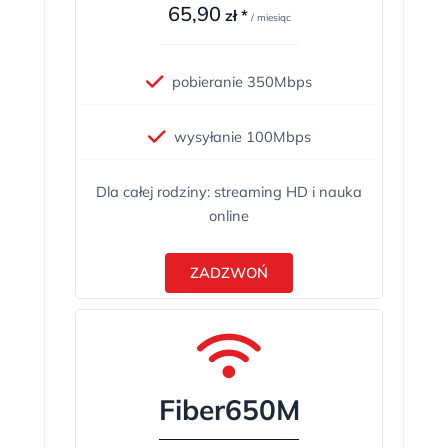
65,90
zł *
/ miesiąc
pobieranie 350Mbps
wysyłanie 100Mbps
Dla całej rodziny: streaming HD i nauka
online
ZADZWOŃ
Fiber650M