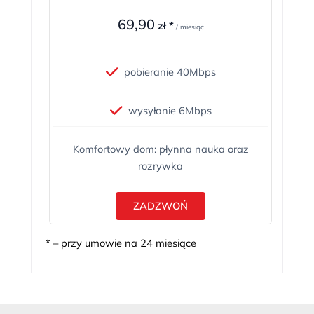
69,90
zł *
/ miesiąc
pobieranie 40Mbps
wysyłanie 6Mbps
Komfortowy dom: płynna nauka oraz
rozrywka
ZADZWOŃ
* – przy umowie na 24 miesiące