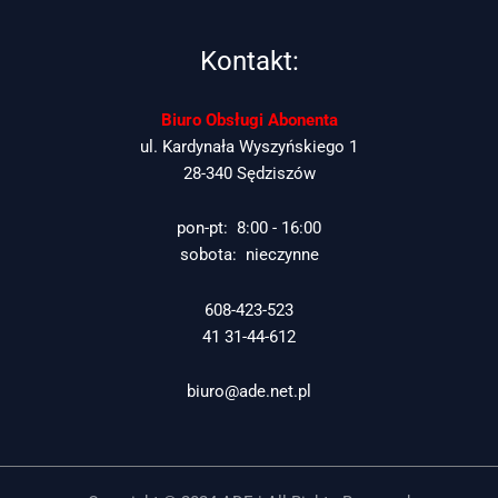
Kontakt:
Biuro Obsługi Abonenta
ul. Kardynała Wyszyńskiego 1
28-340 Sędziszów
pon-pt: 8:00 - 16:00
sobota: nieczynne
608-423-523
41 31-44-612
biuro@ade.net.pl