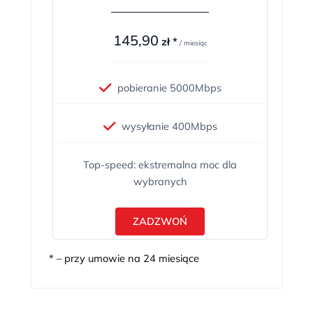
145,90
zł *
/ miesiąc
pobieranie 5000Mbps
wysyłanie 400Mbps
Top-speed: ekstremalna moc dla
wybranych
ZADZWOŃ
* – przy umowie na 24 miesiące