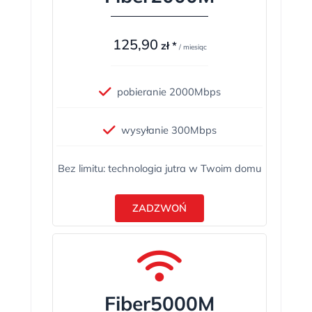
125,90
zł *
/ miesiąc
pobieranie 2000Mbps
wysyłanie 300Mbps
Bez limitu: technologia jutra w Twoim domu
ZADZWOŃ
Fiber5000M