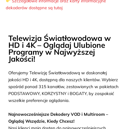
Szczegółowe informacje oraz karty informacyjne
dekoderów dostępne są tutaj
Telewizja Światłowodowa w
HD i 4K – Oglądaj Ulubione
Programy w Najwyższej
Jakości!
Oferujemy Telewizję Światłowodową w doskonałej
jakości HD i 4K, dostępną dla naszych klientów. Wybierz
spośród ponad 315 kanałów, zestawionych w pakietach
PODSTAWOWY, KORZYSTNY i BOGATY, by zaspokoić
wszelkie preferencje oglądania.
Najnowocześniejsze Dekodery VOD i Multiroom –
Oglądaj Wszędzie, Kiedy Chcesz!
Nasi klienci mają dostęp do najnowocześniejszych