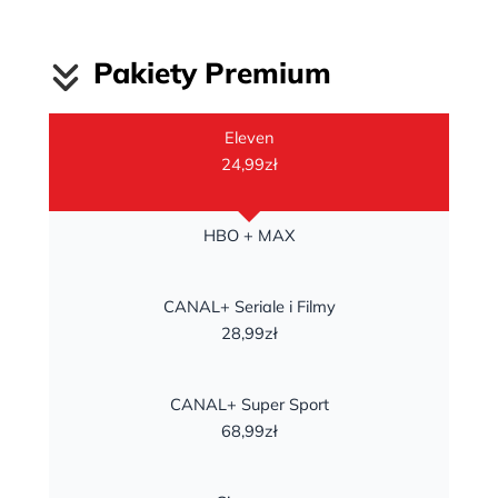
Pakiety Premium
Eleven
24,99zł
HBO + MAX
CANAL+ Seriale i Filmy
28,99zł
CANAL+ Super Sport
68,99zł