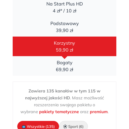
Na Start Plus HD
4 zł* / 10 zł
Podstawowy
39,90 zł
Korzystny
59,90 zł
Bogaty
69,90 zł
Zawiera 135 kanałów w tym 115 w
najwyższej jakości HD
. Masz możliwość
rozszerzenia swojego pakietu o
wybrane
pakiety tematyczne
oraz
premium
.
Wszystkie (135)
Sport (6)