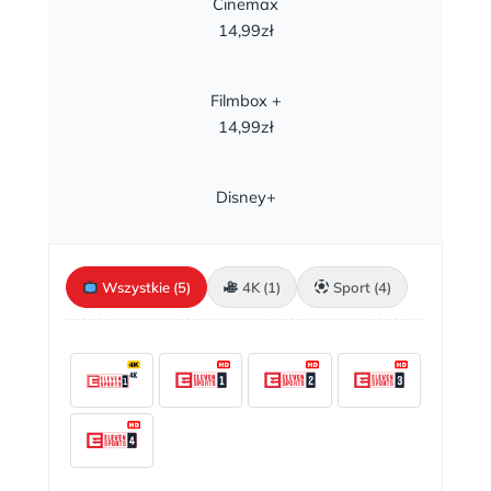
Cinemax
14,99zł
Filmbox +
14,99zł
Disney+
Wszystkie (5)
4K (1)
Sport (4)