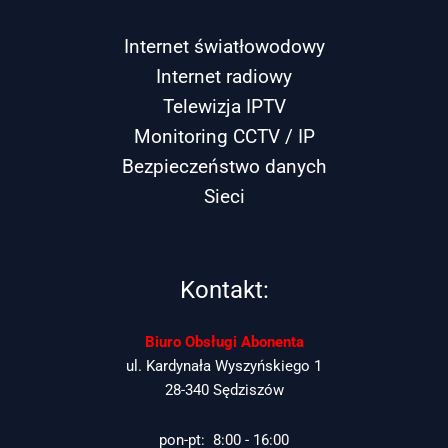
Internet światłowodowy
Internet radiowy
Telewizja IPTV
Monitoring CCTV / IP
Bezpieczeństwo danych
Sieci
Kontakt:
Biuro Obsługi Abonenta
ul. Kardynała Wyszyńskiego 1
28-340 Sędziszów
pon-pt: 8:00 - 16:00